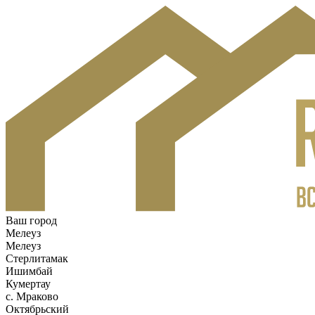
Ваш город
Мелеуз
Мелеуз
Стерлитамак
Ишимбай
Кумертау
c. Мраково
Октябрьский