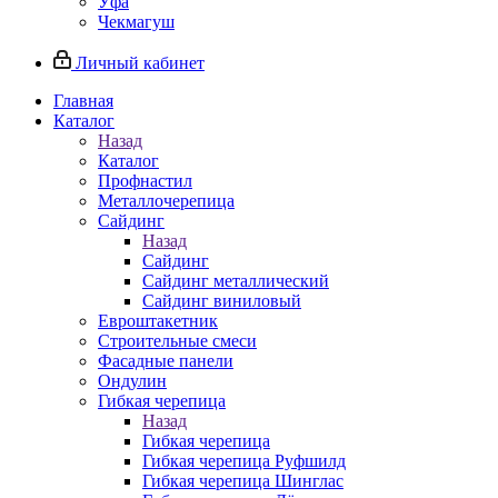
Уфа
Чекмагуш
Личный кабинет
Главная
Каталог
Назад
Каталог
Профнастил
Металлочерепица
Сайдинг
Назад
Сайдинг
Сайдинг металлический
Сайдинг виниловый
Евроштакетник
Строительные смеси
Фасадные панели
Ондулин
Гибкая черепица
Назад
Гибкая черепица
Гибкая черепица Руфшилд
Гибкая черепица Шинглас