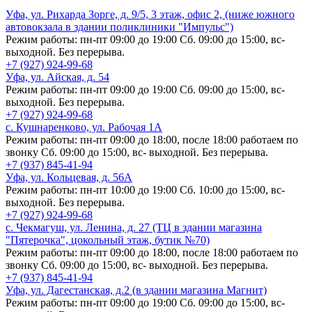
Уфа, ул. Рихарда Зорге, д. 9/5, 3 этаж, офис 2, (ниже южного
автовокзала в здании поликлиники "Импульс")
Режим работы: пн-пт 09:00 до 19:00 Сб. 09:00 до 15:00, вс-
выходной. Без перерыва.
+7 (927) 924-99-68
Уфа, ул. Айская, д. 54
Режим работы: пн-пт 09:00 до 19:00 Сб. 09:00 до 15:00, вс-
выходной. Без перерыва.
+7 (927) 924-99-68
с. Кушнаренково, ул. Рабочая 1А
Режим работы: пн-пт 09:00 до 18:00, после 18:00 работаем по
звонку Сб. 09:00 до 15:00, вс- выходной. Без перерыва.
+7 (937) 845-41-94
Уфа, ул. Кольцевая, д. 56А
Режим работы: пн-пт 10:00 до 19:00 Сб. 10:00 до 15:00, вс-
выходной. Без перерыва.
+7 (927) 924-99-68
с. Чекмагуш, ул. Ленина, д. 27 (ТЦ в здании магазина
"Пятерочка", цокольный этаж, бутик №70)
Режим работы: пн-пт 09:00 до 18:00, после 18:00 работаем по
звонку Сб. 09:00 до 15:00, вс- выходной. Без перерыва.
+7 (937) 845-41-94
Уфа, ул. Дагестанская, д.2 (в здании магазина Магнит)
Режим работы: пн-пт 09:00 до 19:00 Сб. 09:00 до 15:00, вс-