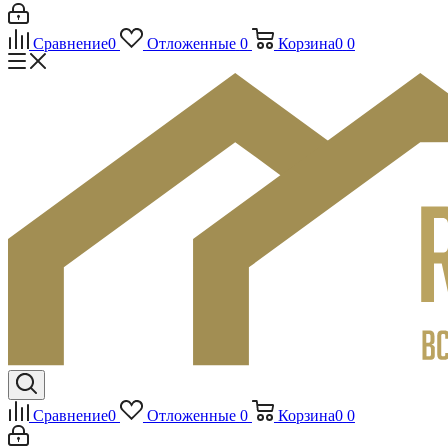
Сравнение
0
Отложенные
0
Корзина
0
0
Сравнение
0
Отложенные
0
Корзина
0
0