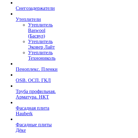
Снегозадержатели
Утеплители
Утеплитель
Baswool
(Басвул)
Утеплитель
Эковер Лайт
Утеплитель
Технониколь
Пеноплекс. Пленки
OSB. ОСП. ГКЛ
Труба профильная.
Арматура. НКТ
Фасадная плита
Hauberk
Фасадные плиты
Дёке