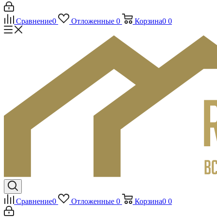
Сравнение
0
Отложенные
0
Корзина
0
0
Сравнение
0
Отложенные
0
Корзина
0
0