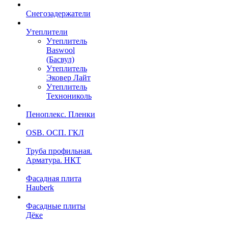
Снегозадержатели
Утеплители
Утеплитель
Baswool
(Басвул)
Утеплитель
Эковер Лайт
Утеплитель
Технониколь
Пеноплекс. Пленки
OSB. ОСП. ГКЛ
Труба профильная.
Арматура. НКТ
Фасадная плита
Hauberk
Фасадные плиты
Дёке