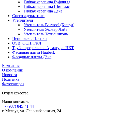
Гибкая черепица Руфшилд
Гибкая черепица Шинглас
Гибкая черепица Дёке
Снегозадержатели
Утеплители
Утеплитель Baswool (Басвул)
Утеплитель Эковер Лайт
Утеплитель Технониколь
Пеноплекс. Пленки
OSB. ОСП. ГКЛ
Труба профильная. Арматура. НКТ
Фасадная плита Hauberk
Фасадные плиты Дёке
Компания
О компании
Новости
Политика
Фотогалерея
Отдел качества
Наши контакты
+7 (937) 845-41-44
г. Мелеуз, ул. Левонабережная, 24