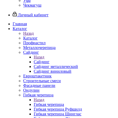
Уфа
Чекмагуш
Личный кабинет
Главная
Каталог
Назад
Каталог
Профнастил
Металлочерепица
Сайдинг
Назад
Сайдинг
Сайдинг металлический
Сайдинг виниловый
Евроштакетник
Строительные смеси
Фасадные панели
Ондулин
Гибкая черепица
Назад
Гибкая черепица
Гибкая черепица Руфшилд
Гибкая черепица Шинглас