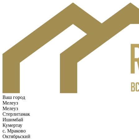
Ваш город
Мелеуз
Мелеуз
Стерлитамак
Ишимбай
Кумертау
c. Мраково
Октябрьский