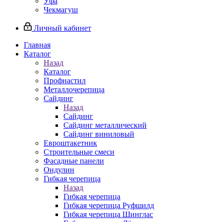
Уфа
Чекмагуш
Личный кабинет
Главная
Каталог
Назад
Каталог
Профнастил
Металлочерепица
Сайдинг
Назад
Сайдинг
Сайдинг металлический
Сайдинг виниловый
Евроштакетник
Строительные смеси
Фасадные панели
Ондулин
Гибкая черепица
Назад
Гибкая черепица
Гибкая черепица Руфшилд
Гибкая черепица Шинглас