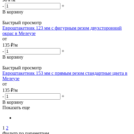
-
+
В корзину
Быстрый просмотр
Евроштакетник 123 мм с фигурным резом двухсторонний
окрас в Мелеузе
от
135
₽
/м
-
+
В корзину
Быстрый просмотр
Евроштакетник 153 мм с прямым резом стандартные цвета в
Мелеузе
от
135
₽
/м
-
+
В корзину
Показать еще
1
2
Фильтр по параметрам