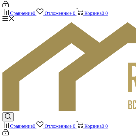
Сравнение
0
Отложенные
0
Корзина
0
0
Сравнение
0
Отложенные
0
Корзина
0
0