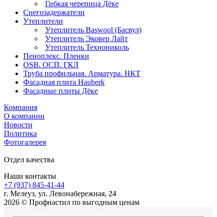
Гибкая черепица Дёке
Снегозадержатели
Утеплители
Утеплитель Baswool (Басвул)
Утеплитель Эковер Лайт
Утеплитель Технониколь
Пеноплекс. Пленки
OSB. ОСП. ГКЛ
Труба профильная. Арматура. НКТ
Фасадная плита Hauberk
Фасадные плиты Дёке
Компания
О компании
Новости
Политика
Фотогалерея
Отдел качества
Наши контакты
+7 (937) 845-41-44
г. Мелеуз, ул. Левонабережная, 24
2026 © Профнастил по выгодным ценам