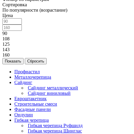
Сортировка
По популярности (возрастание)
Цена
90
108
125
143
160
Сбросить
Профнастил
Металлочерепица
Сайдинг
Сайдинг металлический
Сайдинг виниловый
Евроштакетник
Строительные смеси
Фасадные панели
Ондулин
Гибкая черепица
Гибкая черепица Руфшилд
Гибкая черепица Шинглас