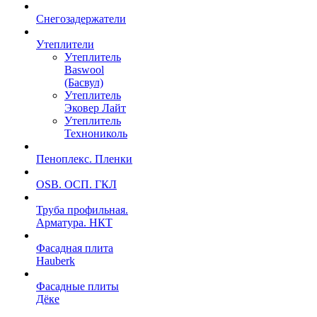
Снегозадержатели
Утеплители
Утеплитель
Baswool
(Басвул)
Утеплитель
Эковер Лайт
Утеплитель
Технониколь
Пеноплекс. Пленки
OSB. ОСП. ГКЛ
Труба профильная.
Арматура. НКТ
Фасадная плита
Hauberk
Фасадные плиты
Дёке