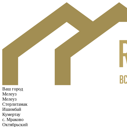
Ваш город
Мелеуз
Мелеуз
Стерлитамак
Ишимбай
Кумертау
c. Мраково
Октябрьский