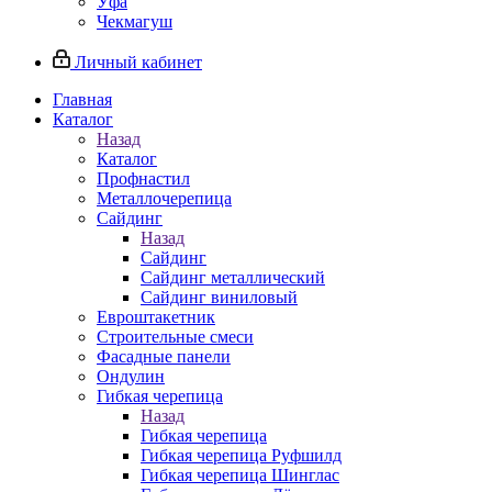
Уфа
Чекмагуш
Личный кабинет
Главная
Каталог
Назад
Каталог
Профнастил
Металлочерепица
Сайдинг
Назад
Сайдинг
Сайдинг металлический
Сайдинг виниловый
Евроштакетник
Строительные смеси
Фасадные панели
Ондулин
Гибкая черепица
Назад
Гибкая черепица
Гибкая черепица Руфшилд
Гибкая черепица Шинглас