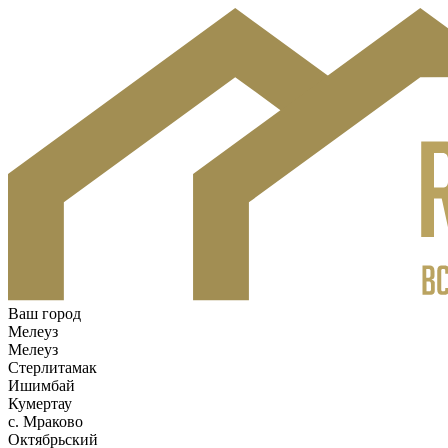
Ваш город
Мелеуз
Мелеуз
Стерлитамак
Ишимбай
Кумертау
c. Мраково
Октябрьский