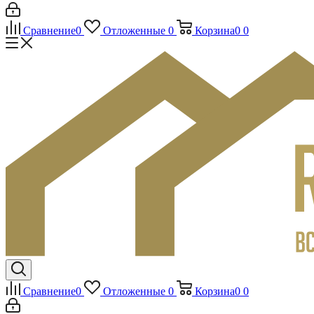
Сравнение
0
Отложенные
0
Корзина
0
0
Сравнение
0
Отложенные
0
Корзина
0
0