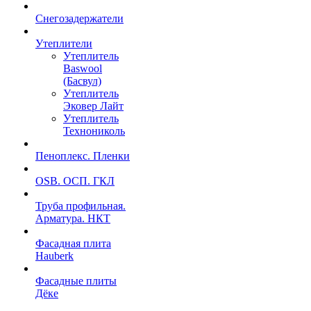
Снегозадержатели
Утеплители
Утеплитель
Baswool
(Басвул)
Утеплитель
Эковер Лайт
Утеплитель
Технониколь
Пеноплекс. Пленки
OSB. ОСП. ГКЛ
Труба профильная.
Арматура. НКТ
Фасадная плита
Hauberk
Фасадные плиты
Дёке