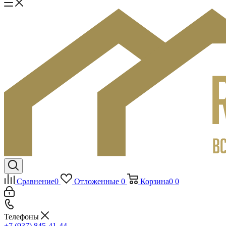
Сравнение
0
Отложенные
0
Корзина
0
0
Телефоны
+7 (937) 845-41-44