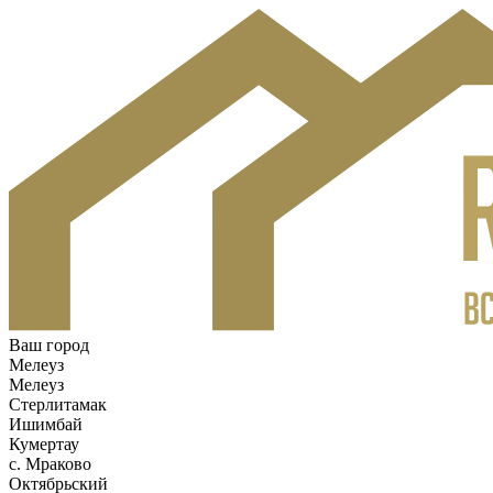
Ваш город
Мелеуз
Мелеуз
Стерлитамак
Ишимбай
Кумертау
c. Мраково
Октябрьский