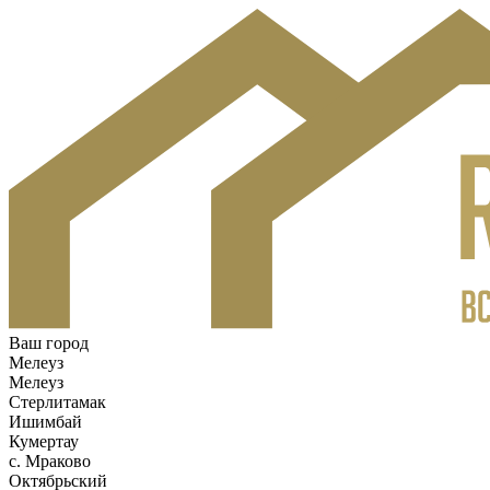
Ваш город
Мелеуз
Мелеуз
Стерлитамак
Ишимбай
Кумертау
c. Мраково
Октябрьский