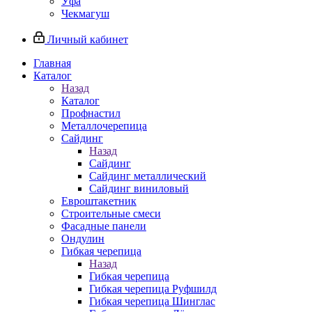
Уфа
Чекмагуш
Личный кабинет
Главная
Каталог
Назад
Каталог
Профнастил
Металлочерепица
Сайдинг
Назад
Сайдинг
Сайдинг металлический
Сайдинг виниловый
Евроштакетник
Строительные смеси
Фасадные панели
Ондулин
Гибкая черепица
Назад
Гибкая черепица
Гибкая черепица Руфшилд
Гибкая черепица Шинглас