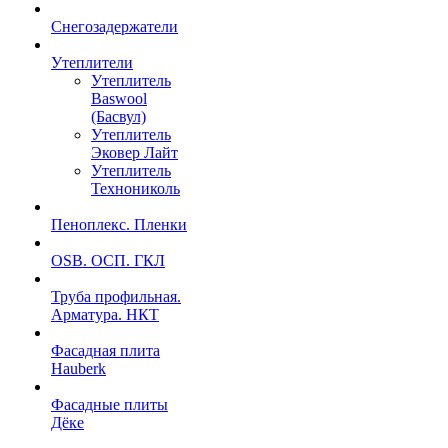
Снегозадержатели
Утеплители
Утеплитель
Baswool
(Басвул)
Утеплитель
Эковер Лайт
Утеплитель
Технониколь
Пеноплекс. Пленки
OSB. ОСП. ГКЛ
Труба профильная.
Арматура. НКТ
Фасадная плита
Hauberk
Фасадные плиты
Дёке