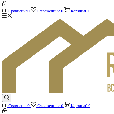
Сравнение
0
Отложенные
0
Корзина
0
0
Сравнение
0
Отложенные
0
Корзина
0
0