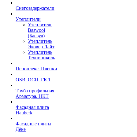
Снегозадержатели
Утеплители
Утеплитель
Baswool
(Басвул)
Утеплитель
Эковер Лайт
Утеплитель
Технониколь
Пеноплекс. Пленки
OSB. ОСП. ГКЛ
Труба профильная.
Арматура. НКТ
Фасадная плита
Hauberk
Фасадные плиты
Дёке