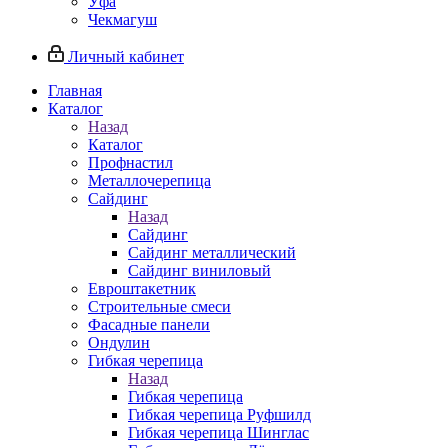
Уфа
Чекмагуш
Личный кабинет
Главная
Каталог
Назад
Каталог
Профнастил
Металлочерепица
Сайдинг
Назад
Сайдинг
Сайдинг металлический
Сайдинг виниловый
Евроштакетник
Строительные смеси
Фасадные панели
Ондулин
Гибкая черепица
Назад
Гибкая черепица
Гибкая черепица Руфшилд
Гибкая черепица Шинглас