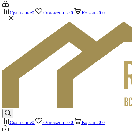
Сравнение
0
Отложенные
0
Корзина
0
0
Сравнение
0
Отложенные
0
Корзина
0
0