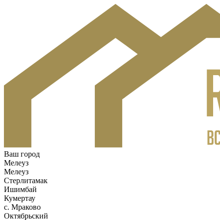
Ваш город
Мелеуз
Мелеуз
Стерлитамак
Ишимбай
Кумертау
c. Мраково
Октябрьский