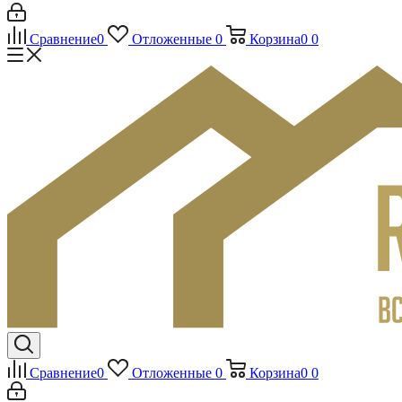
Сравнение
0
Отложенные
0
Корзина
0
0
Сравнение
0
Отложенные
0
Корзина
0
0