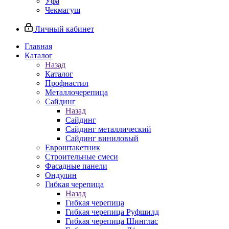
Уфа
Чекмагуш
Личный кабинет
Главная
Каталог
Назад
Каталог
Профнастил
Металлочерепица
Сайдинг
Назад
Сайдинг
Сайдинг металлический
Сайдинг виниловый
Евроштакетник
Строительные смеси
Фасадные панели
Ондулин
Гибкая черепица
Назад
Гибкая черепица
Гибкая черепица Руфшилд
Гибкая черепица Шинглас