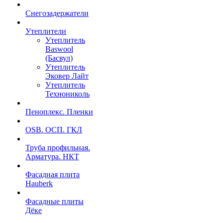
Снегозадержатели
Утеплители
Утеплитель
Baswool
(Басвул)
Утеплитель
Эковер Лайт
Утеплитель
Технониколь
Пеноплекс. Пленки
OSB. ОСП. ГКЛ
Труба профильная.
Арматура. НКТ
Фасадная плита
Hauberk
Фасадные плиты
Дёке