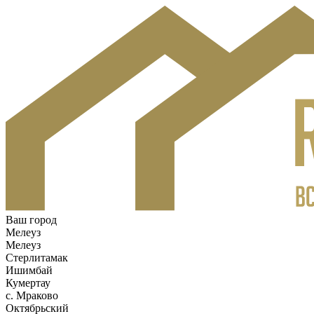
Ваш город
Мелеуз
Мелеуз
Стерлитамак
Ишимбай
Кумертау
c. Мраково
Октябрьский