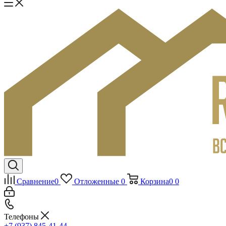
Сравнение
0
Отложенные
0
Корзина
0
0
Телефоны
+7 (937) 845-41-44