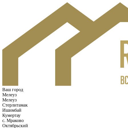
Ваш город
Мелеуз
Мелеуз
Стерлитамак
Ишимбай
Кумертау
c. Мраково
Октябрьский