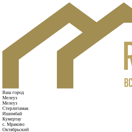
Ваш город
Мелеуз
Мелеуз
Стерлитамак
Ишимбай
Кумертау
c. Мраково
Октябрьский