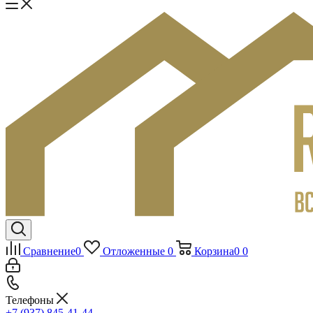
Сравнение
0
Отложенные
0
Корзина
0
0
Телефоны
+7 (937) 845-41-44