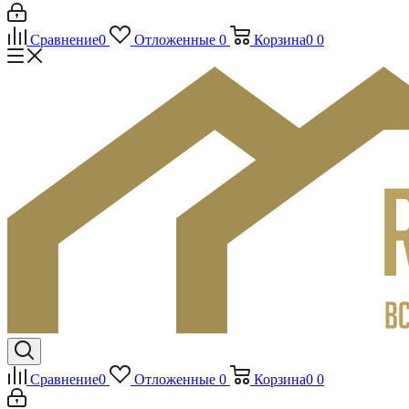
Сравнение
0
Отложенные
0
Корзина
0
0
Сравнение
0
Отложенные
0
Корзина
0
0