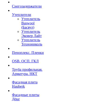
Снегозадержатели
Утеплители
Утеплитель
Baswool
(Басвул)
Утеплитель
Эковер Лайт
Утеплитель
Технониколь
Пеноплекс. Пленки
OSB. ОСП. ГКЛ
Труба профильная.
Арматура. НКТ
Фасадная плита
Hauberk
Фасадные плиты
Дёке