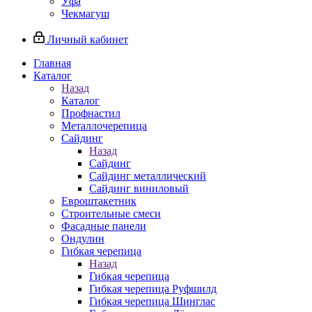
Уфа
Чекмагуш
Личный кабинет
Главная
Каталог
Назад
Каталог
Профнастил
Металлочерепица
Сайдинг
Назад
Сайдинг
Сайдинг металлический
Сайдинг виниловый
Евроштакетник
Строительные смеси
Фасадные панели
Ондулин
Гибкая черепица
Назад
Гибкая черепица
Гибкая черепица Руфшилд
Гибкая черепица Шинглас