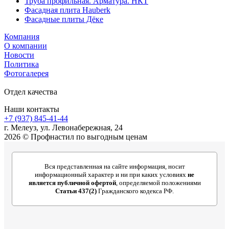
Труба профильная. Арматура. НКТ
Фасадная плита Hauberk
Фасадные плиты Дёке
Компания
О компании
Новости
Политика
Фотогалерея
Отдел качества
Наши контакты
+7 (937) 845-41-44
г. Мелеуз, ул. Левонабережная, 24
2026 © Профнастил по выгодным ценам
Вся представленная на сайте информация, носит
информационный характер и ни при каких условиях
не
является публичной офертой
, определяемой положениями
Статьи 437(2)
Гражданского кодекса РФ.