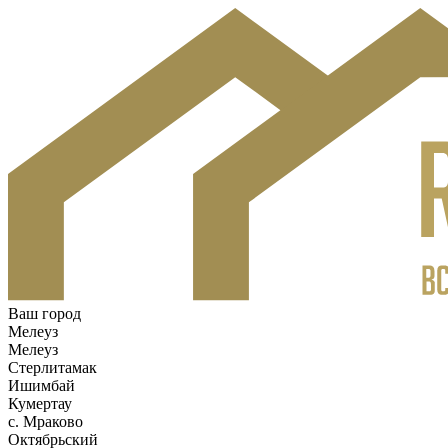
Ваш город
Мелеуз
Мелеуз
Стерлитамак
Ишимбай
Кумертау
c. Мраково
Октябрьский