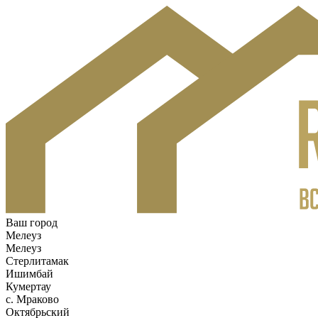
Ваш город
Мелеуз
Мелеуз
Стерлитамак
Ишимбай
Кумертау
c. Мраково
Октябрьский