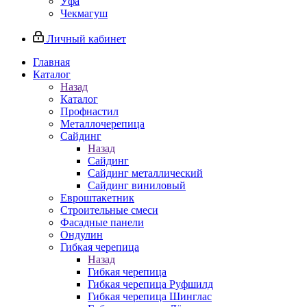
Уфа
Чекмагуш
Личный кабинет
Главная
Каталог
Назад
Каталог
Профнастил
Металлочерепица
Сайдинг
Назад
Сайдинг
Сайдинг металлический
Сайдинг виниловый
Евроштакетник
Строительные смеси
Фасадные панели
Ондулин
Гибкая черепица
Назад
Гибкая черепица
Гибкая черепица Руфшилд
Гибкая черепица Шинглас