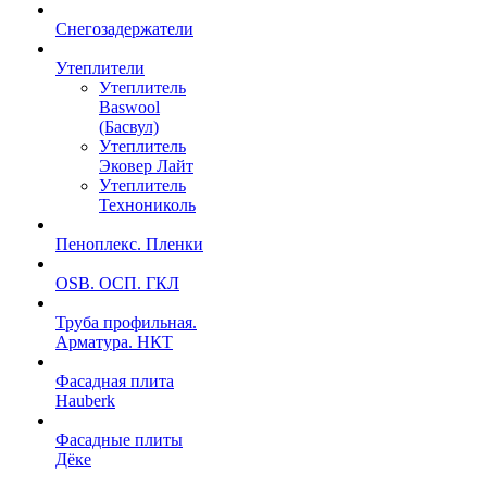
Снегозадержатели
Утеплители
Утеплитель
Baswool
(Басвул)
Утеплитель
Эковер Лайт
Утеплитель
Технониколь
Пеноплекс. Пленки
OSB. ОСП. ГКЛ
Труба профильная.
Арматура. НКТ
Фасадная плита
Hauberk
Фасадные плиты
Дёке