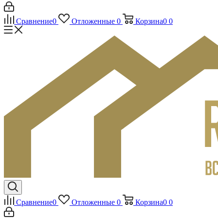
Сравнение
0
Отложенные
0
Корзина
0
0
Сравнение
0
Отложенные
0
Корзина
0
0