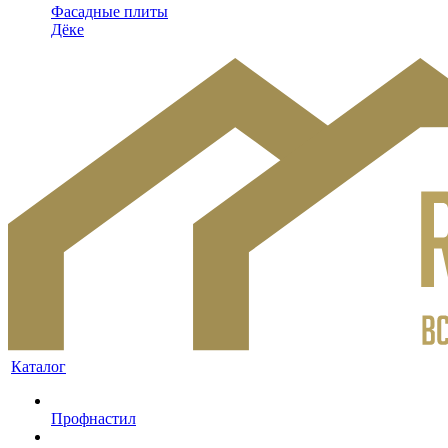
Фасадные плиты
Дёке
Каталог
Профнастил