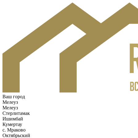
Ваш город
Мелеуз
Мелеуз
Стерлитамак
Ишимбай
Кумертау
c. Мраково
Октябрьский