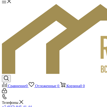
Сравнение
0
Отложенные
0
Корзина
0
0
Телефоны
+7 (937) 845-41-44