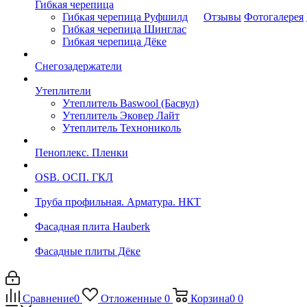
Гибкая черепица
Гибкая черепица Руфшилд
Отзывы
Фотогалерея
Гибкая черепица Шинглас
Гибкая черепица Дёке
Снегозадержатели
Утеплители
Утеплитель Baswool (Басвул)
Утеплитель Эковер Лайт
Утеплитель Технониколь
Пеноплекс. Пленки
OSB. ОСП. ГКЛ
Труба профильная. Арматура. НКТ
Фасадная плита Hauberk
Фасадные плиты Дёке
Сравнение
0
Отложенные
0
Корзина
0
0