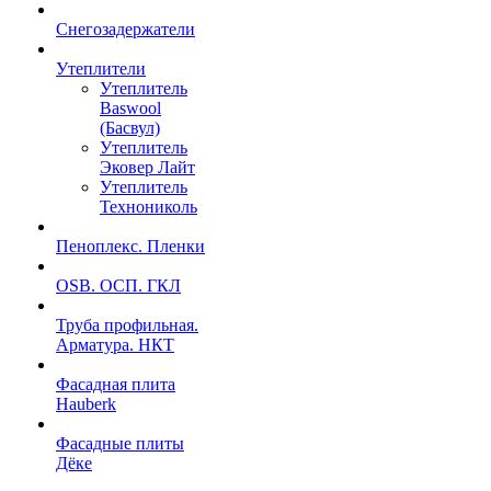
Снегозадержатели
Утеплители
Утеплитель
Baswool
(Басвул)
Утеплитель
Эковер Лайт
Утеплитель
Технониколь
Пеноплекс. Пленки
OSB. ОСП. ГКЛ
Труба профильная.
Арматура. НКТ
Фасадная плита
Hauberk
Фасадные плиты
Дёке