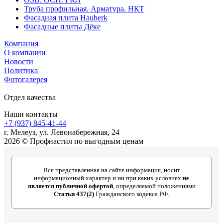
Труба профильная. Арматура. НКТ
Фасадная плита Hauberk
Фасадные плиты Дёке
Компания
О компании
Новости
Политика
Фотогалерея
Отдел качества
Наши контакты
+7 (937) 845-41-44
г. Мелеуз, ул. Левонабережная, 24
2026 © Профнастил по выгодным ценам
Вся представленная на сайте информация, носит
информационный характер и ни при каких условиях
не
является публичной офертой
, определяемой положениями
Статьи 437(2)
Гражданского кодекса РФ.