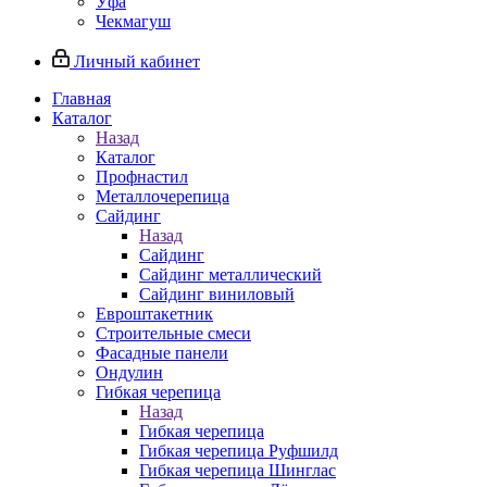
Уфа
Чекмагуш
Личный кабинет
Главная
Каталог
Назад
Каталог
Профнастил
Металлочерепица
Сайдинг
Назад
Сайдинг
Сайдинг металлический
Сайдинг виниловый
Евроштакетник
Строительные смеси
Фасадные панели
Ондулин
Гибкая черепица
Назад
Гибкая черепица
Гибкая черепица Руфшилд
Гибкая черепица Шинглас