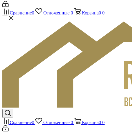
Сравнение
0
Отложенные
0
Корзина
0
0
Сравнение
0
Отложенные
0
Корзина
0
0