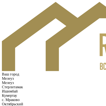
Ваш город
Мелеуз
Мелеуз
Стерлитамак
Ишимбай
Кумертау
c. Мраково
Октябрьский