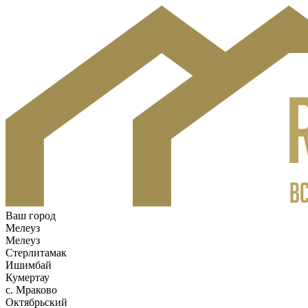
Ваш город
Мелеуз
Мелеуз
Стерлитамак
Ишимбай
Кумертау
c. Мраково
Октябрьский