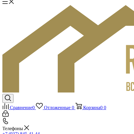
Сравнение
0
Отложенные
0
Корзина
0
0
Телефоны
+7 (937) 845-41-44