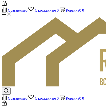
Сравнение
0
Отложенные
0
Корзина
0
0
Сравнение
0
Отложенные
0
Корзина
0
0