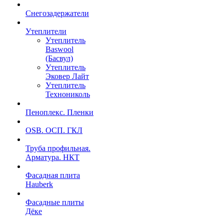
Снегозадержатели
Утеплители
Утеплитель
Baswool
(Басвул)
Утеплитель
Эковер Лайт
Утеплитель
Технониколь
Пеноплекс. Пленки
OSB. ОСП. ГКЛ
Труба профильная.
Арматура. НКТ
Фасадная плита
Hauberk
Фасадные плиты
Дёке