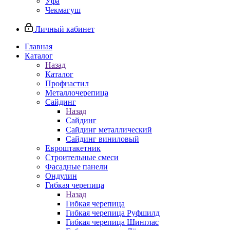
Уфа
Чекмагуш
Личный кабинет
Главная
Каталог
Назад
Каталог
Профнастил
Металлочерепица
Сайдинг
Назад
Сайдинг
Сайдинг металлический
Сайдинг виниловый
Евроштакетник
Строительные смеси
Фасадные панели
Ондулин
Гибкая черепица
Назад
Гибкая черепица
Гибкая черепица Руфшилд
Гибкая черепица Шинглас