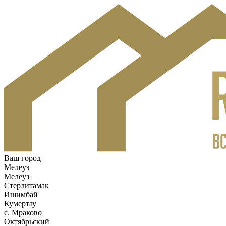
Ваш город
Мелеуз
Мелеуз
Стерлитамак
Ишимбай
Кумертау
c. Мраково
Октябрьский