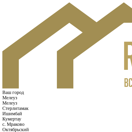
Ваш город
Мелеуз
Мелеуз
Стерлитамак
Ишимбай
Кумертау
c. Мраково
Октябрьский