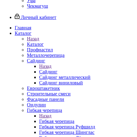
Уфа
Чекмагуш
Личный кабинет
Главная
Каталог
Назад
Каталог
Профнастил
Металлочерепица
Сайдинг
Назад
Сайдинг
Сайдинг металлический
Сайдинг виниловый
Евроштакетник
Строительные смеси
Фасадные панели
Ондулин
Гибкая черепица
Назад
Гибкая черепица
Гибкая черепица Руфшилд
Гибкая черепица Шинглас