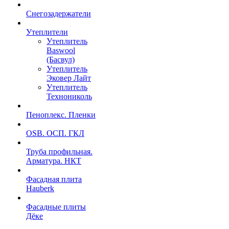
Снегозадержатели
Утеплители
Утеплитель
Baswool
(Басвул)
Утеплитель
Эковер Лайт
Утеплитель
Технониколь
Пеноплекс. Пленки
OSB. ОСП. ГКЛ
Труба профильная.
Арматура. НКТ
Фасадная плита
Hauberk
Фасадные плиты
Дёке