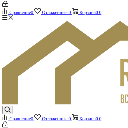
Сравнение
0
Отложенные
0
Корзина
0
0
Сравнение
0
Отложенные
0
Корзина
0
0