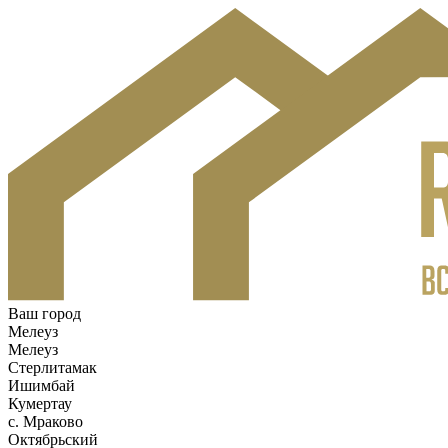
Ваш город
Мелеуз
Мелеуз
Стерлитамак
Ишимбай
Кумертау
c. Мраково
Октябрьский