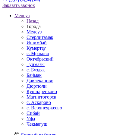
Заказать звонок
Мелеуз
Назад
Города
Мелеуз
Стерлитамак
Ишимбай
Кумертау
c. Мраково
Октябрьский
Туймазы
c. Буздяк
Баймак
Давлеканово
Дюртюли
Кушнаренково
Магнитогорск
с. Аскарово
с. Верхнеяркеево
Сибай
Уфа
Чекмагуш