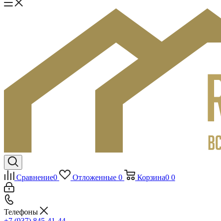
Сравнение
0
Отложенные
0
Корзина
0
0
Телефоны
+7 (937) 845-41-44